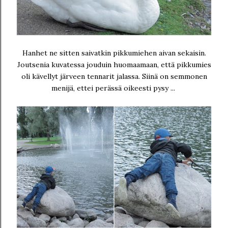
Hanhet ne sitten saivatkin pikkumiehen aivan sekaisin.
Joutsenia kuvatessa jouduin huomaamaan, että pikkumies
oli kävellyt järveen tennarit jalassa. Siinä on semmonen
menijä, ettei perässä oikeesti pysy ...