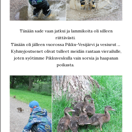
Tänään sade vaan jatkui ja lammikoita oli silleen
riittävästi.
Tänään oli jälleen vuorossa Pikku-Vesijärvi ja vesiurut ...
Kyhmyjoutsenet olivat tulleet meidän rantaan vierailulle,
joten syötimme Pikkuveskulla vain sorsia ja haapanan
poikasta.