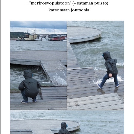
- "merirosvopuistoon" (= sataman puisto)
- katsomaan joutsenia