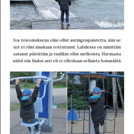
Jos toivomuksena olisi ollut auringonpaistetta, niin se
nyt ei olisi ainakaan toteutunut. Lahdessa on nimittäin
satanut päivittäin ja tuulikin ollut melkoista. Harmaata
säätä siis liiaksi asti eli ei olleskaan sellaista lomasäätä.