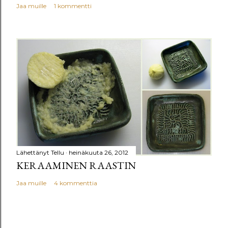
Jaa muille
1 kommentti
Lähettänyt
Tellu
heinäkuuta 26, 2012
KERAAMINEN RAASTIN
Jaa muille
4 kommenttia