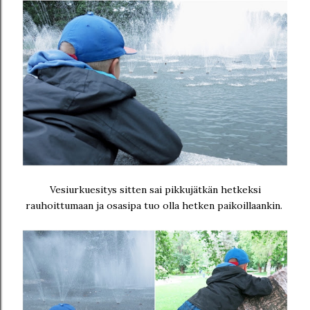
Vesiurkuesitys sitten sai pikkujätkän hetkeksi
rauhoittumaan ja osasipa tuo olla hetken paikoillaankin.