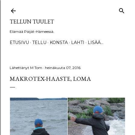
Siirry pääsisältöön
TELLUN TUULET
Elämää Päijät-Hämeessä.
ETUSIVU
TELLU
KONSTA
LAHTI
LISÄÄ…
Lähettänyt
M Tom
heinäkuuta 07, 2016
MAKROTEX-HAASTE, LOMA