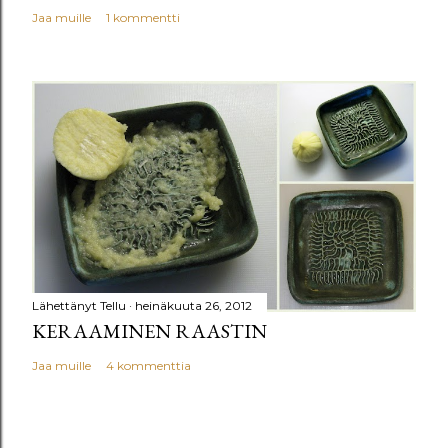
Jaa muille
1 kommentti
Lähettänyt
Tellu
heinäkuuta 26, 2012
KERAAMINEN RAASTIN
Jaa muille
4 kommenttia