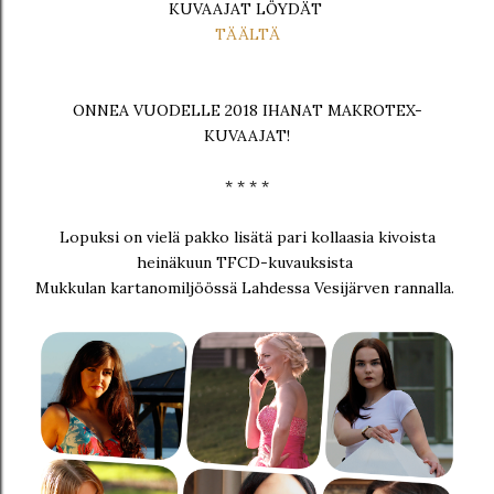
KUVAAJAT LÖYDÄT
TÄÄLTÄ
ONNEA VUODELLE 2018 IHANAT MAKROTEX-
KUVAAJAT!
* * * *
Lopuksi on vielä pakko lisätä pari kollaasia kivoista
heinäkuun TFCD-kuvauksista
Mukkulan kartanomiljöössä Lahdessa Vesijärven rannalla.