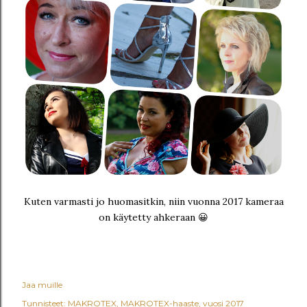
Kuten varmasti jo huomasitkin, niin vuonna 2017 kameraa
on käytetty ahkeraan 😀
Jaa muille
Tunnisteet:
MAKROTEX
MAKROTEX-haaste
vuosi 2017