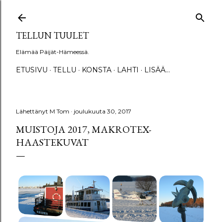
Siirry pääsisältöön
TELLUN TUULET
Elämää Päijät-Hämeessä.
ETUSIVU
TELLU
KONSTA
LAHTI
LISÄÄ…
Lähettänyt
M Tom
joulukuuta 30, 2017
MUISTOJA 2017, MAKROTEX-
HAASTEKUVAT