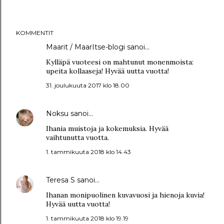
KOMMENTIT
Maarit / MaarItse-blogi
sanoi…
Kylläpä vuoteesi on mahtunut monenmoista:
upeita kollaaseja! Hyvää uutta vuotta!
31. joulukuuta 2017 klo 18.00
Noksu
sanoi…
Ihania muistoja ja kokemuksia. Hyvää
vaihtunutta vuotta.
1. tammikuuta 2018 klo 14.43
Teresa S
sanoi…
Ihanan monipuolinen kuvavuosi ja hienoja kuvia!
Hyvää uutta vuotta!
1. tammikuuta 2018 klo 19.19