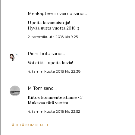
Merikapteenin vaimo
sanoi…
Upeita kuvamuistoja!
Hyvää uutta vuotta 2018 :)
2. tammikuuta 2018 klo 9.25
Pieni Lintu
sanoi…
Voi että - upeita kuvia!
4. tammikuuta 2018 klo 22.38
M Tom
sanoi…
Kiitos kommenteistanne <3
Mukavaa tätä vuotta ...
4. tammikuuta 2018 klo 22.52
LÄHETÄ KOMMENTTI